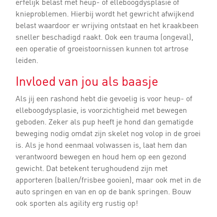
erfelijk belast met heup- of elleboogdysplasie of
knieproblemen. Hierbij wordt het gewricht afwijkend
belast waardoor er wrijving ontstaat en het kraakbeen
sneller beschadigd raakt. Ook een trauma (ongeval),
een operatie of groeistoornissen kunnen tot artrose
leiden.
Invloed van jou als baasje
Als jij een rashond hebt die gevoelig is voor heup- of
elleboogdysplasie, is voorzichtigheid met bewegen
geboden. Zeker als pup heeft je hond dan gematigde
beweging nodig omdat zijn skelet nog volop in de groei
is. Als je hond eenmaal volwassen is, laat hem dan
verantwoord bewegen en houd hem op een gezond
gewicht. Dat betekent terughoudend zijn met
apporteren (ballen/frisbee gooien), maar ook met in de
auto springen en van en op de bank springen. Bouw
ook sporten als agility erg rustig op!