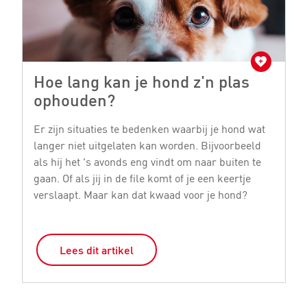
Hoe lang kan je hond z'n plas
D
ophouden?
E
ru
Er zijn situaties te bedenken waarbij je hond wat
ie
langer niet uitgelaten kan worden. Bijvoorbeeld
di
als hij het 's avonds eng vindt om naar buiten te
ji
gaan. Of als jij in de file komt of je een keertje
verslaapt. Maar kan dat kwaad voor je hond?
Lees dit artikel