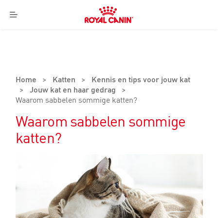
Royal
Canin
Menu
Logo
Home
>
Katten
>
Kennis en tips voor jouw kat
>
Jouw kat en haar gedrag
>
Waarom sabbelen sommige katten?
Waarom sabbelen sommige
katten?