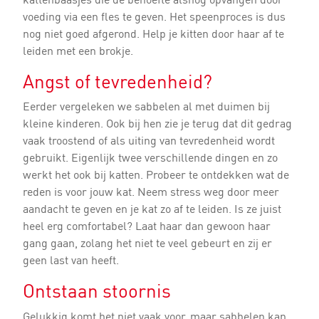
voeding via een fles te geven. Het speenproces is dus
nog niet goed afgerond. Help je kitten door haar af te
leiden met een brokje.
Angst of tevredenheid?
Eerder vergeleken we sabbelen al met duimen bij
kleine kinderen. Ook bij hen zie je terug dat dit gedrag
vaak troostend of als uiting van tevredenheid wordt
gebruikt. Eigenlijk twee verschillende dingen en zo
werkt het ook bij katten. Probeer te ontdekken wat de
reden is voor jouw kat. Neem stress weg door meer
aandacht te geven en je kat zo af te leiden. Is ze juist
heel erg comfortabel? Laat haar dan gewoon haar
gang gaan, zolang het niet te veel gebeurt en zij er
geen last van heeft.
Ontstaan stoornis
Gelukkig komt het niet vaak voor, maar sabbelen kan