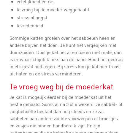
erfelijkheid en ras
te vroeg bij de moeder weggehaald
stress of angst
tevredenheid
Sommige katten groeien over het sabbelen heen en
andere blijven het doen. Je kunt het vergelijken met
duimzuigen. Doet je kat het af en toe en met mate, dan
is er waarschijnlijk niks aan de hand. Houd het gedrag
in elk geval niet tegen. Bij stress kan je kat hier troost
uit halen en de stress verminderen.
Te vroeg weg bij de moederkat
Je kat is mogelijk eerder bij de moederkat uit het
nestje gehaald. Soms al na 5 of 6 weken. De sabbel- of
zuigbehoefte bestaat dan nog steeds en ze zal
sabbelen aan andere zachte voorwerpen of broertjes
en zusjes die binnen handbereik zijn. Er zijn
kattenbaasjes die de behoefte alsnog opvangen door