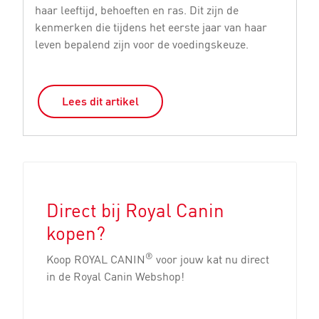
haar leeftijd, behoeften en ras. Dit zijn de
r
kenmerken die tijdens het eerste jaar van haar
st
leven bepalend zijn voor de voedingskeuze.
Lees dit artikel
Direct bij Royal Canin
kopen?
®
Koop ROYAL CANIN
voor jouw kat nu direct
in de Royal Canin Webshop!