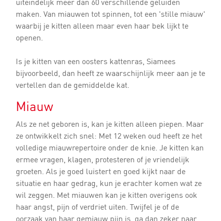
uiteindelijk meer dan 60 verschillende geluiden
maken. Van miauwen tot spinnen, tot een 'stille miauw'
waarbij je kitten alleen maar even haar bek lijkt te
openen.
Is je kitten van een oosters kattenras, Siamees
bijvoorbeeld, dan heeft ze waarschijnlijk meer aan je te
vertellen dan de gemiddelde kat.
Miauw
Als ze net geboren is, kan je kitten alleen piepen. Maar
ze ontwikkelt zich snel: Met 12 weken oud heeft ze het
volledige miauwrepertoire onder de knie. Je kitten kan
ermee vragen, klagen, protesteren of je vriendelijk
groeten. Als je goed luistert en goed kijkt naar de
situatie en haar gedrag, kun je erachter komen wat ze
wil zeggen. Met miauwen kan je kitten overigens ook
haar angst, pijn of verdriet uiten. Twijfel je of de
oorzaak van haar gemiauw pijn is, ga dan zeker naar