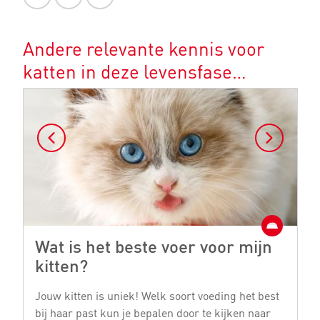
Andere relevante kennis voor
katten in deze levensfase…
Wat is het beste voer voor mijn
1
kitten?
t
Jouw kitten is uniek! Welk soort voeding het best
Al
bij haar past kun je bepalen door te kijken naar
e