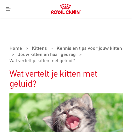
Royal
Canin
Menu
Logo
Home
>
Kittens
>
Kennis en tips voor jouw kitten
>
Jouw kitten en haar gedrag
>
Wat vertelt je kitten met geluid?
Wat vertelt je kitten met
geluid?