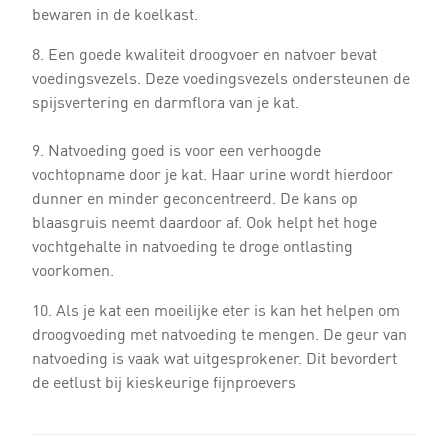
bewaren in de koelkast.
8. Een goede kwaliteit droogvoer en natvoer bevat
voedingsvezels. Deze voedingsvezels ondersteunen de
spijsvertering en darmflora van je kat.
9. Natvoeding goed is voor een verhoogde
vochtopname door je kat. Haar urine wordt hierdoor
dunner en minder geconcentreerd. De kans op
blaasgruis neemt daardoor af. Ook helpt het hoge
vochtgehalte in natvoeding te droge ontlasting
voorkomen.
10. Als je kat een moeilijke eter is kan het helpen om
droogvoeding met natvoeding te mengen. De geur van
natvoeding is vaak wat uitgesprokener. Dit bevordert
de eetlust bij kieskeurige fijnproevers