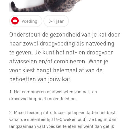
Voeding
0-1 jaar
Ondersteun de gezondheid van je kat door
haar zowel droogvoeding als natvoeding
te geven. Je kunt het nat- en droogvoer
afwisselen en/of combineren. Waar je
voor kiest hangt helemaal af van de
behoeften van jouw kat.
1. Het combineren of afwisselen van nat- en
droogvoeding heet mixed feeding.
2. Mixed feeding introduceer je bij een kitten het best
vanaf de speenleeftijd (4-5 weken oud). Ze begint dan
langzaamaan vast voedsel te eten en went dan gelijk