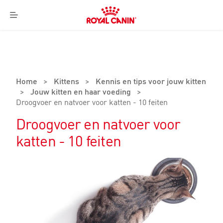
Royal
Canin
Menu
Logo
Home
>
Kittens
>
Kennis en tips voor jouw kitten
>
Jouw kitten en haar voeding
>
Droogvoer en natvoer voor katten - 10 feiten
Droogvoer en natvoer voor
katten - 10 feiten