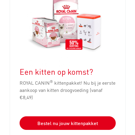
Een kitten op komst?
®
ROYAL CANIN
kittenpakket! Nu bij je eerste
aankoop van kitten droogvoeding (vanaf
€8,49)
Bestel nu jouw kittenpakket