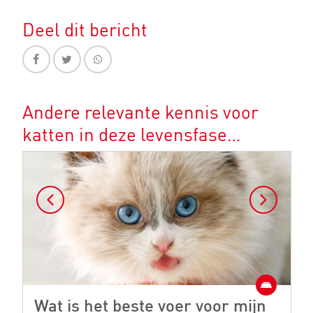
Deel dit bericht
Andere relevante kennis voor
katten in deze levensfase…
Wat is het beste voer voor mijn
W