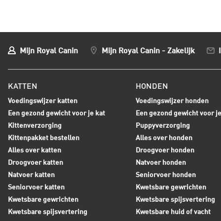
Mijn Royal Canin
Mijn Royal Canin - Zakelijk
KATTEN
HONDEN
Voedingswijzer katten
Voedingswijzer honden
Een gezond gewicht voor je kat
Een gezond gewicht voor j
Kittenverzorging
Puppyverzorging
Kittenpakket bestellen
Alles over honden
Alles over katten
Droogvoer honden
Droogvoer katten
Natvoer honden
Natvoer katten
Seniorvoer honden
Seniorvoer katten
Kwetsbare gewrichten
Kwetsbare gewrichten
Kwetsbare spijsvertering
Kwetsbare spijsvertering
Kwetsbare huid of vacht