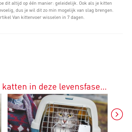
 dit altijd op één manier: geleidelijk. Ook als je kitten
evoelig, dus je wil dit zo min mogelijk van slag brengen.
artikel Van kittenvoer wisselen in 7 dagen.
 katten in deze levensfase…