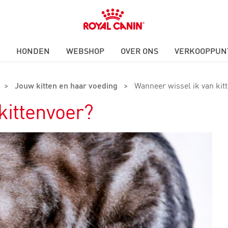
Royal
Canin
Logo
HONDEN
WEBSHOP
OVER ONS
VERKOOPPUN
>
Jouw kitten en haar voeding
>
Wanneer wissel ik van kit
kittenvoer?