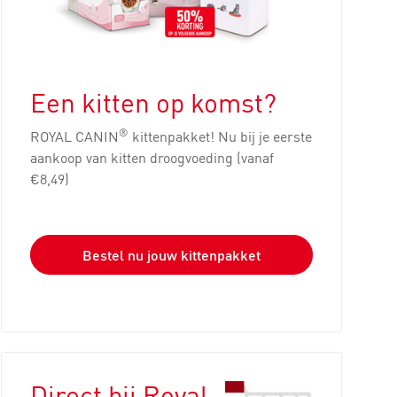
Een kitten op komst?
®
ROYAL CANIN
kittenpakket! Nu bij je eerste
aankoop van kitten droogvoeding (vanaf
€8,49)
Bestel nu jouw kittenpakket
Direct bij Royal