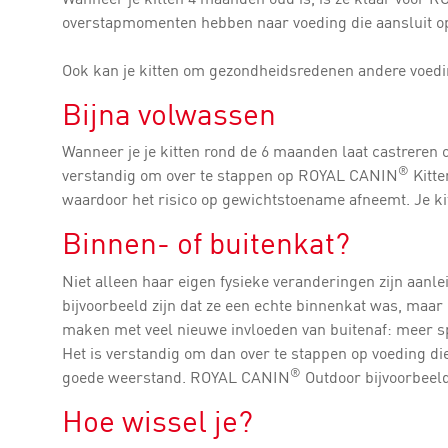
overstapmomenten hebben naar voeding die aansluit op 
Ook kan je kitten om gezondheidsredenen andere voeding
Bijna volwassen
Wanneer je je kitten rond de 6 maanden laat castreren o
®
verstandig om over te stappen op ROYAL CANIN
Kitte
waardoor het risico op gewichtstoename afneemt. Je kitt
Binnen- of buitenkat?
Niet alleen haar eigen fysieke veranderingen zijn aanle
bijvoorbeeld zijn dat ze een echte binnenkat was, maar n
maken met veel nieuwe invloeden van buitenaf: meer sp
Het is verstandig om dan over te stappen op voeding di
®
goede weerstand. ROYAL CANIN
Outdoor bijvoorbeeld
Hoe wissel je?