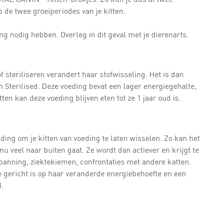
de twee groeiperiodes van je kitten.
 nodig hebben. Overleg in dit geval met je dierenarts.
f steriliseren verandert haar stofwisseling. Het is dan
n Sterilised. Deze voeding bevat een lager energiegehalte,
en kan deze voeding blijven eten tot ze 1 jaar oud is.
iding om je kitten van voeding te laten wisselen. Zo kan het
u veel naar buiten gaat. Ze wordt dan actiever en krijgt te
anning, ziektekiemen, confrontaties met andere katten.
e gericht is op haar veranderde energiebehoefte en een
.