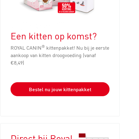
Een kitten op komst?
®
ROYAL CANIN
kittenpakket! Nu bij je eerste
aankoop van kitten droogvoeding (vanaf
€8,49)
Bestel nu jouw kittenpakket
Direct bij Royal