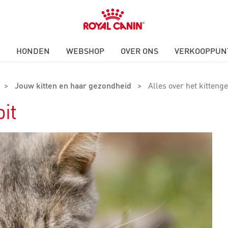
Royal
Canin
Logo
HONDEN
WEBSHOP
OVER ONS
VERKOOPPUN
>
Jouw kitten en haar gezondheid
>
Alles over het kittenge
bit