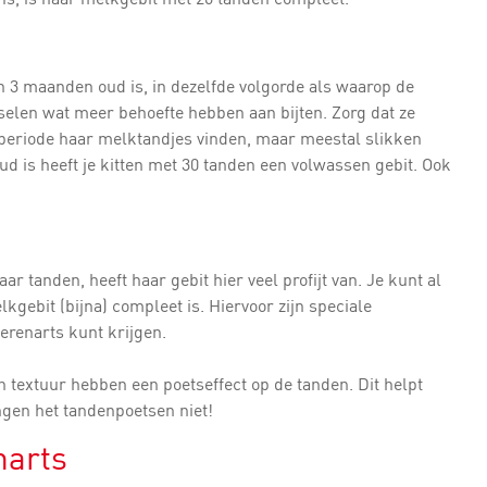
'n 3 maanden oud is, in dezelfde volgorde als waarop de
elen wat meer behoefte hebben aan bijten. Zorg dat ze
elperiode haar melktandjes vinden, maar meestal slikken
d is heeft je kitten met 30 tanden een volwassen gebit. Ook
ar tanden, heeft haar gebit hier veel profijt van. Je kunt al
gebit (bijna) compleet is. Hiervoor zijn speciale
ierenarts kunt krijgen.
 textuur hebben een poetseffect op de tanden. Dit helpt
gen het tandenpoetsen niet!
narts