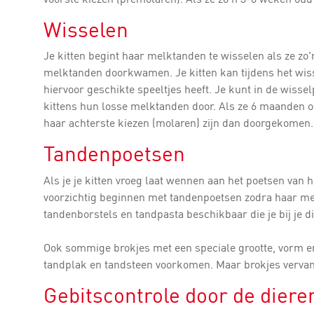
Wisselen
Je kitten begint haar melktanden te wisselen als ze zo
melktanden doorkwamen. Je kitten kan tijdens het wiss
hiervoor geschikte speeltjes heeft. Je kunt in de wiss
kittens hun losse melktanden door. Als ze 6 maanden ou
haar achterste kiezen (molaren) zijn dan doorgekomen.
Tandenpoetsen
Als je je kitten vroeg laat wennen aan het poetsen van ha
voorzichtig beginnen met tandenpoetsen zodra haar melk
tandenborstels en tandpasta beschikbaar die je bij je d
Ook sommige brokjes met een speciale grootte, vorm en
tandplak en tandsteen voorkomen. Maar brokjes vervan
Gebitscontrole door de diere