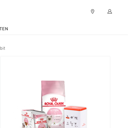
Verkooppunten
Mijn
Royal
Canin
TEN
bit