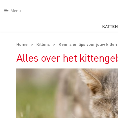
Menu
KATTEN
Home
>
Kittens
>
Kennis en tips voor jouw kitten
Alles over het kittenge