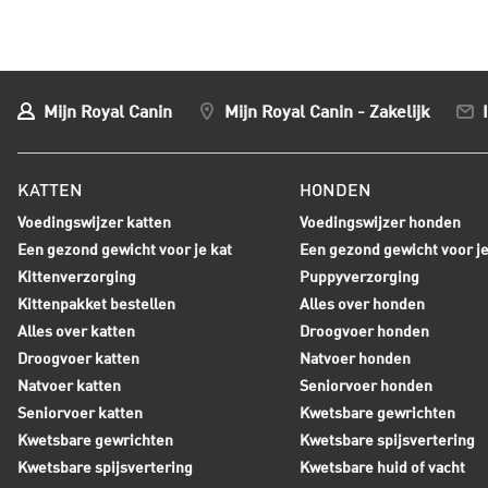
Mijn Royal Canin
Mijn Royal Canin - Zakelijk
KATTEN
HONDEN
Voedingswijzer katten
Voedingswijzer honden
Een gezond gewicht voor je kat
Een gezond gewicht voor j
Kittenverzorging
Puppyverzorging
Kittenpakket bestellen
Alles over honden
Alles over katten
Droogvoer honden
Droogvoer katten
Natvoer honden
Natvoer katten
Seniorvoer honden
Seniorvoer katten
Kwetsbare gewrichten
Kwetsbare gewrichten
Kwetsbare spijsvertering
Kwetsbare spijsvertering
Kwetsbare huid of vacht