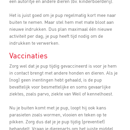
een autoritje en andere dieren (bv. kinderboerderij).
Het is juist goed om je pup regelmatig kort mee naar
buiten te nemen. Maar stel hem met mate bloot aan
nieuwe indrukken. Dus plan maximaal één nieuwe
activiteit per dag; je pup heeft tijd nodig om de
indrukken te verwerken.
Vaccinaties
Zorg wel dat je pup tijdig gevaccineerd is voor je hem
in contact brengt met andere honden en dieren. Als je
(nog) geen inentingen hebt gehaald, is de pup
bevattelijk voor besmettelijke en soms gevaarlijke
ziektes, zoals parvo, ziekte van Weil of kennelhoest.
Nu je buiten komt met je pup, loopt hij ook kans
parasieten zoals wormen, vlooien en teken op te
pikken. Zorg dus dat je je pup tijdig (preventief)
behandelt. Vraag je dierenarts om het juiste middel.