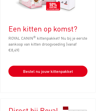
Een kitten op komst?
®
ROYAL CANIN
kittenpakket! Nu bij je eerste
aankoop van kitten droogvoeding (vanaf
€8,49)
Bestel nu jouw kittenpakket
Direct bij Royal