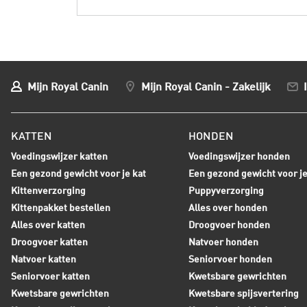
Mijn Royal Canin
Mijn Royal Canin - Zakelijk
KATTEN
HONDEN
Voedingswijzer katten
Voedingswijzer honden
Een gezond gewicht voor je kat
Een gezond gewicht voor j
Kittenverzorging
Puppyverzorging
Kittenpakket bestellen
Alles over honden
Alles over katten
Droogvoer honden
Droogvoer katten
Natvoer honden
Natvoer katten
Seniorvoer honden
Seniorvoer katten
Kwetsbare gewrichten
Kwetsbare gewrichten
Kwetsbare spijsvertering