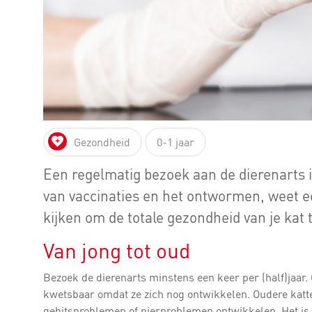
Gezondheid
0-1 jaar
Een regelmatig bezoek aan de dierenarts 
van vaccinaties en het ontwormen, weet e
kijken om de totale gezondheid van je kat 
Van jong tot oud
Bezoek de dierenarts minstens een keer per (half)jaar. O
kwetsbaar omdat ze zich nog ontwikkelen. Oudere katte
gebitsproblemen of nierproblemen ontwikkelen. Het is g