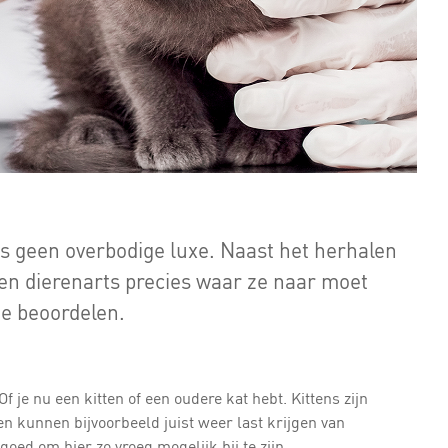
is geen overbodige luxe. Naast het herhalen
en dierenarts precies waar ze naar moet
te beoordelen.
f je nu een kitten of een oudere kat hebt. Kittens zijn
n kunnen bijvoorbeeld juist weer last krijgen van
oed om hier zo vroeg mogelijk bij te zijn.