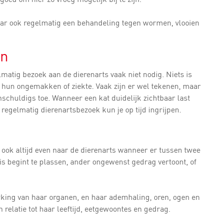
 haar ook regelmatig een behandeling tegen wormen, vlooien
en
lmatig bezoek aan de dierenarts vaak niet nodig. Niets is
n hun ongemakken of ziekte. Vaak zijn er wel tekenen, maar
 onschuldigs toe. Wanneer een kat duidelijk zichtbaar last
t regelmatig dierenartsbezoek kun je op tijd ingrijpen.
a ook altijd even naar de dierenarts wanneer er tussen twee
huis begint te plassen, ander ongewenst gedrag vertoont, of
king van haar organen, en haar ademhaling, oren, ogen en
in relatie tot haar leeftijd, eetgewoontes en gedrag.