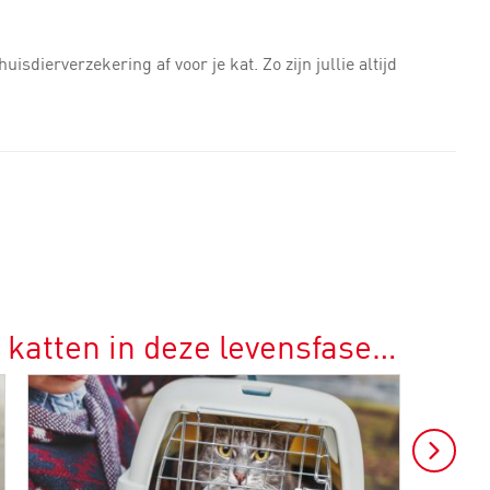
sdierverzekering af voor je kat. Zo zijn jullie altijd
 katten in deze levensfase…