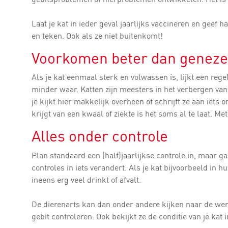
Laat je kat in ieder geval jaarlijks vaccineren en geef
en teken. Ook als ze niet buitenkomt!
Voorkomen beter dan genez
Als je kat eenmaal sterk en volwassen is, lijkt een rege
minder waar. Katten zijn meesters in het verbergen va
je kijkt hier makkelijk overheen of schrijft ze aan iets
krijgt van een kwaal of ziekte is het soms al te laat. Me
Alles onder controle
Plan standaard een (half)jaarlijkse controle in, maar g
controles in iets verandert. Als je kat bijvoorbeeld in 
ineens erg veel drinkt of afvalt.
De dierenarts kan dan onder andere kijken naar de wer
gebit controleren. Ook bekijkt ze de conditie van je kat 