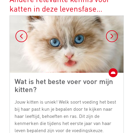
katten in deze levensfase…
Wat is het beste voer voor mijn
W
kitten?
k
Jouw kitten is uniek! Welk soort voeding het best
Er
bij haar past kun je bepalen door te kijken naar
vo
haar leeftijd, behoeften en ras. Dit zijn de
le
kenmerken die tijdens het eerste jaar van haar
mi
leven bepalend zijn voor de voedingskeuze.
ki