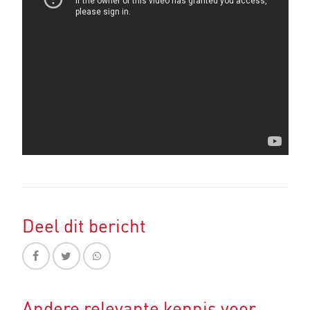
Deel dit bericht
Andere relevante kennis voor