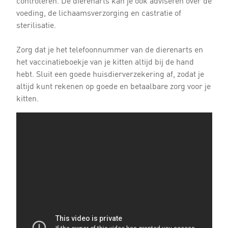
controleren. De dierenarts kan je ook adviseren over de
voeding, de lichaamsverzorging en castratie of
sterilisatie.
Zorg dat je het telefoonnummer van de dierenarts en
het vaccinatieboekje van je kitten altijd bij de hand
hebt. Sluit een goede huisdierverzekering af, zodat je
altijd kunt rekenen op goede en betaalbare zorg voor je
kitten.