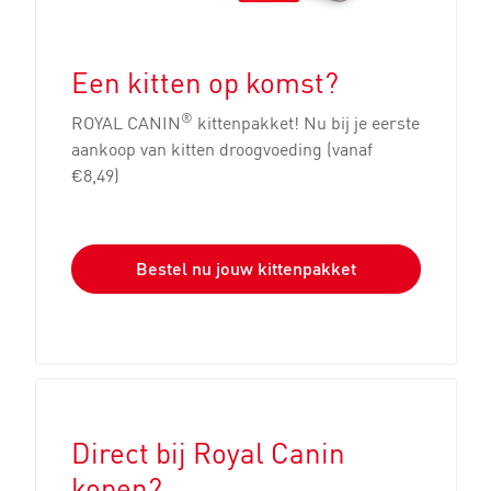
Een kitten op komst?
®
ROYAL CANIN
kittenpakket! Nu bij je eerste
aankoop van kitten droogvoeding (vanaf
€8,49)
Bestel nu jouw kittenpakket
Direct bij Royal Canin
kopen?