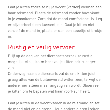
Laat je kitten zodra ze bij je woont (verder) wennen aan
haar reismand. Plaats de reismand zonder bovenkant
in je woonkamer. Zorg dat de mand comfortabel is. Leg
er bijvoorbeeld een kussentje in. Gaat je kitten niet
vanzelf de mand in, plaats er dan een speeltje of brokje
in.
Rustig en veilig vervoer
Blijf op de dag van het dierenartsbezoek zo rustig
mogelijk. Als jij kalm bent zal je kitten ook rustiger
zijn.
Onderweg naar de dierenarts zal de ene kitten juist
graag alles van de buitenwereld willen zien, terwijl de
andere hier alleen maar angstig van wordt. Observeer
je kitten om te bepalen wat haar voorkeur heeft.
Laat je kitten in de wachtkamer in de reismand en zet
de mand niet op de grond. Houd andere dieren (zeker