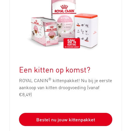
Een kitten op komst?
®
ROYAL CANIN
kittenpakket! Nu bij je eerste
aankoop van kitten droogvoeding (vanaf
€8,49)
Bestel nu jouw kittenpakket