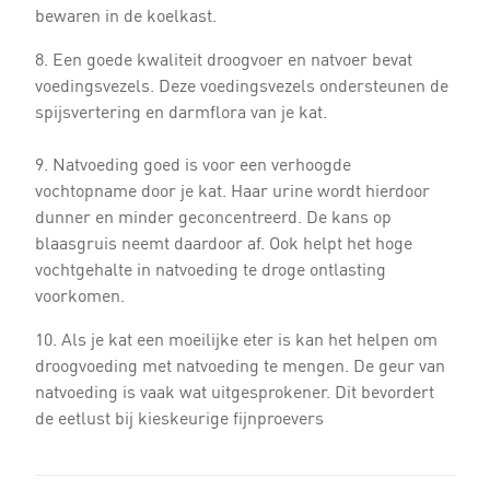
bewaren in de koelkast.
8. Een goede kwaliteit droogvoer en natvoer bevat
voedingsvezels. Deze voedingsvezels ondersteunen de
spijsvertering en darmflora van je kat.
9. Natvoeding goed is voor een verhoogde
vochtopname door je kat. Haar urine wordt hierdoor
dunner en minder geconcentreerd. De kans op
blaasgruis neemt daardoor af. Ook helpt het hoge
vochtgehalte in natvoeding te droge ontlasting
voorkomen.
10. Als je kat een moeilijke eter is kan het helpen om
droogvoeding met natvoeding te mengen. De geur van
natvoeding is vaak wat uitgesprokener. Dit bevordert
de eetlust bij kieskeurige fijnproevers