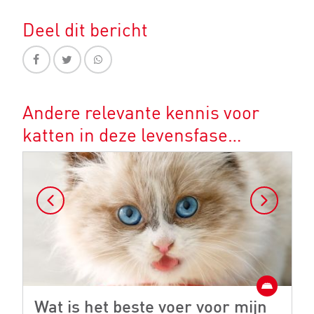
Deel dit bericht
Andere relevante kennis voor
katten in deze levensfase…
Wat is het beste voer voor mijn
W