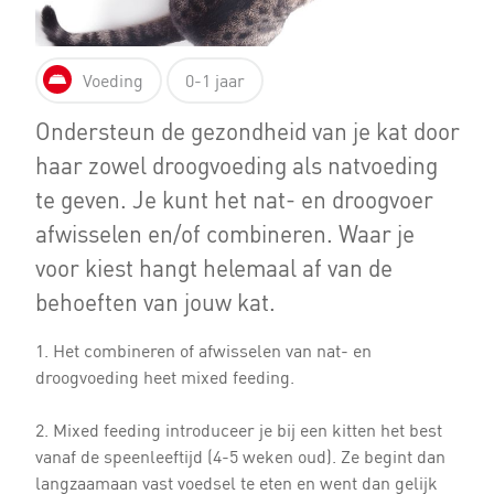
Voeding
0-1 jaar
Ondersteun de gezondheid van je kat door
haar zowel droogvoeding als natvoeding
te geven. Je kunt het nat- en droogvoer
afwisselen en/of combineren. Waar je
voor kiest hangt helemaal af van de
behoeften van jouw kat.
1. Het combineren of afwisselen van nat- en
droogvoeding heet mixed feeding.
2. Mixed feeding introduceer je bij een kitten het best
vanaf de speenleeftijd (4-5 weken oud). Ze begint dan
langzaamaan vast voedsel te eten en went dan gelijk