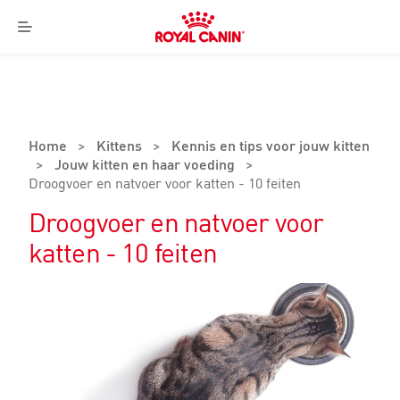
Royal
Canin
Menu
Logo
Home
>
Kittens
>
Kennis en tips voor jouw kitten
>
Jouw kitten en haar voeding
>
Droogvoer en natvoer voor katten - 10 feiten
Droogvoer en natvoer voor
katten - 10 feiten