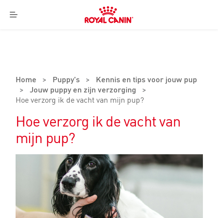
Royal
Canin
Menu
Logo
Home
>
Puppy's
>
Kennis en tips voor jouw pup
>
Jouw puppy en zijn verzorging
>
Hoe verzorg ik de vacht van mijn pup?
Hoe verzorg ik de vacht van
mijn pup?