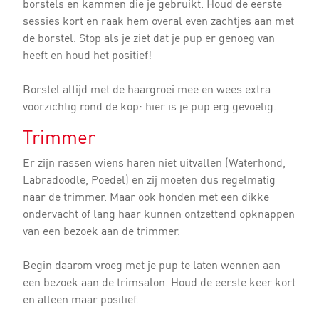
borstels en kammen die je gebruikt. Houd de eerste
sessies kort en raak hem overal even zachtjes aan met
de borstel. Stop als je ziet dat je pup er genoeg van
heeft en houd het positief!
Borstel altijd met de haargroei mee en wees extra
voorzichtig rond de kop: hier is je pup erg gevoelig.
Trimmer
Er zijn rassen wiens haren niet uitvallen (Waterhond,
Labradoodle, Poedel) en zij moeten dus regelmatig
naar de trimmer. Maar ook honden met een dikke
ondervacht of lang haar kunnen ontzettend opknappen
van een bezoek aan de trimmer.
Begin daarom vroeg met je pup te laten wennen aan
een bezoek aan de trimsalon. Houd de eerste keer kort
en alleen maar positief.