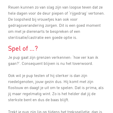
Reuen kunnen zo van slag zijn van loopse teven dat ze
hele dagen voor de deur piepen of ‘rijgedrag’ vertonen.
De loopsheid bij vrouwtjes kan ook voor
gedragsverandering zorgen. Dit is een goed moment
om met je dierenarts te bespreken of een
sterilisatie/castratie een goede optie is.
Spel of …?
Je pup gaat zijn grenzen verkennen: ‘hoe ver kan ik
gaan?’. Consequent blijven is nu het toverwoord.
Ook wil je pup testen of hij sterker is dan zijn
roedelgenoten, jouw gezin dus. Hij komt met zijn
flostouw en daagt je uit om te spelen. Dat is prima, als
jij maar regelmatig wint. Zo is het helder dat jij de
sterkste bent en dus de baas blijft.
Trekt je pup zijn lip op tijdens het trekspelletje, dan is