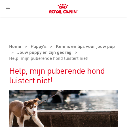
Royal
Canin
Menu
Logo
Home
>
Puppy's
>
Kennis en tips voor jouw pup
>
Jouw puppy en zijn gedrag
>
Help, mijn puberende hond luistert niet!
Help, mijn puberende hond
luistert niet!