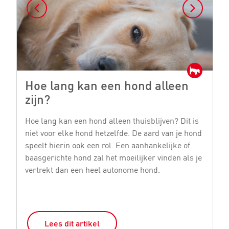
Hoe lang kan een hond alleen
H
zijn?
e
Hoe lang kan een hond alleen thuisblijven? Dit is
He
niet voor elke hond hetzelfde. De aard van je hond
vo
speelt hierin ook een rol. Een aanhankelijke of
di
baasgerichte hond zal het moeilijker vinden als je
M
vertrekt dan een heel autonome hond.
De
Lees dit artikel