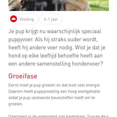
Voeding
0-1 jaar
Je pup krijgt nu waarschijnlijk speciaal
puppyvoer. Als hij straks ouder wordt,
heeft hij andere voer nodig. Wist je dat je
hond op elke leeftijd behoefte heeft aan
een andere samenstelling hondenvoer?
Groeifase
Eerst moet je pup groeien en dat kost veel energie.
Daarom heeft puppyvoeding een hoog eiwitgehalte
zodat je pup voldoende bouwstoffen heeft om te
groeien.
Daarnaast is de weerstand nog kwetsbaar. Tussen de 4