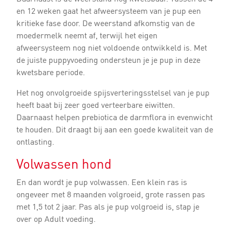
en 12 weken gaat het afweersysteem van je pup een
kritieke fase door. De weerstand afkomstig van de
moedermelk neemt af, terwijl het eigen
afweersysteem nog niet voldoende ontwikkeld is. Met
de juiste puppyvoeding ondersteun je je pup in deze
kwetsbare periode.
Het nog onvolgroeide spijsverteringsstelsel van je pup
heeft baat bij zeer goed verteerbare eiwitten.
Daarnaast helpen prebiotica de darmflora in evenwicht
te houden. Dit draagt bij aan een goede kwaliteit van de
ontlasting.
Volwassen hond
En dan wordt je pup volwassen. Een klein ras is
ongeveer met 8 maanden volgroeid, grote rassen pas
met 1,5 tot 2 jaar. Pas als je pup volgroeid is, stap je
over op Adult voeding.