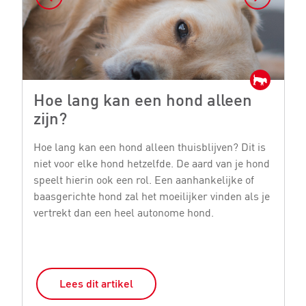
Hoe lang kan een hond alleen
H
zijn?
e
Hoe lang kan een hond alleen thuisblijven? Dit is
He
niet voor elke hond hetzelfde. De aard van je hond
vo
speelt hierin ook een rol. Een aanhankelijke of
di
baasgerichte hond zal het moeilijker vinden als je
M
vertrekt dan een heel autonome hond.
De
Lees dit artikel