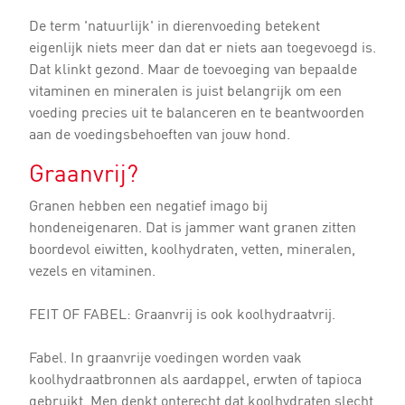
De term 'natuurlijk' in dierenvoeding betekent
eigenlijk niets meer dan dat er niets aan toegevoegd is.
Dat klinkt gezond. Maar de toevoeging van bepaalde
vitaminen en mineralen is juist belangrijk om een
voeding precies uit te balanceren en te beantwoorden
aan de voedingsbehoeften van jouw hond.
Graanvrij?
Granen hebben een negatief imago bij
hondeneigenaren. Dat is jammer want granen zitten
boordevol eiwitten, koolhydraten, vetten, mineralen,
vezels en vitaminen.
FEIT OF FABEL: Graanvrij is ook koolhydraatvrij.
Fabel. In graanvrije voedingen worden vaak
koolhydraatbronnen als aardappel, erwten of tapioca
gebruikt. Men denkt onterecht dat koolhydraten slecht