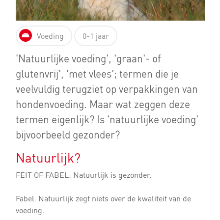
Voeding
0-1 jaar
'Natuurlijke voeding', 'graan'- of
glutenvrij', 'met vlees'; termen die je
veelvuldig terugziet op verpakkingen van
hondenvoeding. Maar wat zeggen deze
termen eigenlijk? Is 'natuurlijke voeding'
bijvoorbeeld gezonder?
Natuurlijk?
FEIT OF FABEL: Natuurlijk is gezonder.
Fabel. Natuurlijk zegt niets over de kwaliteit van de
voeding.