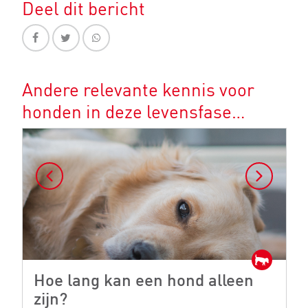
Deel dit bericht
Andere relevante kennis voor
honden in deze levensfase…
Hoe lang kan een hond alleen
H
zijn?
e