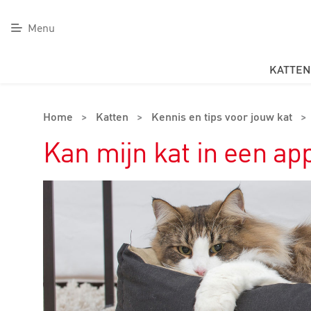
Menu
KATTEN
Home
>
Katten
>
Kennis en tips voor jouw kat
>
Kan mijn kat in een a