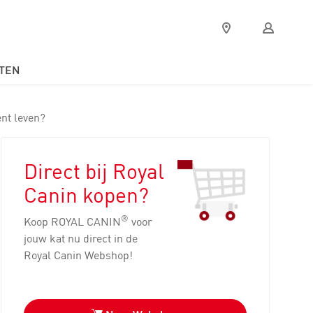
Verkooppunten
Mijn
Royal
Canin
TEN
nt leven?
Direct bij Royal
Canin kopen?
®
Koop ROYAL CANIN
voor
jouw kat nu direct in de
Royal Canin Webshop!