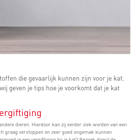
offen die gevaarlijk kunnen zijn voor je kat.
 wij geven je tips hoe je voorkomt dat je kat
ergiftiging
ndere dieren. Hierdoor kan zij eerder ziek worden van een
 zich graag verstoppen en zeer goed ongemak kunnen
rmoed je een vergiftiging bij je kat? Bezoek direct de