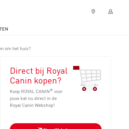
Verkooppunten
Mijn
Royal
Canin
TEN
 en om het huis?
Direct bij Royal
Canin kopen?
®
Koop ROYAL CANIN
voor
jouw kat nu direct in de
Royal Canin Webshop!