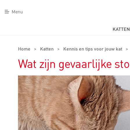
Menu
KATTEN
Home
>
Katten
>
Kennis en tips voor jouw kat
>
Wat zijn gevaarlijke st