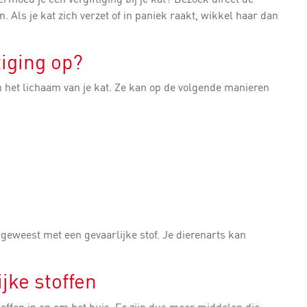
. Als je kat zich verzet of in paniek raakt, wikkel haar dan
tiging op?
 het lichaam van je kat. Ze kan op de volgende manieren
s geweest met een gevaarlijke stof. Je dierenarts kan
jke stoffen
stoffen in en om het huis. Er zijn dus meer middelen die