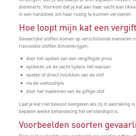
dierenarts. Voorkom dat je kat aan haar vacht kan likken
in een handdoek om haar rustig te kunnen vervoeren.
Hoe loopt mijn kat een vergif
Gevaarlijke stoffen komen op verschillende manieren in
risicovolle stoffen binnenkrijgen:
door het opeten van een vergiftigde prooi
oplikken uit de vacht tijdens het wassen
opeten of direct inslikken van de stof
via de voetzooltjes
door het inademen van de giftige stof
Laat je kat niet bewust overgeven als zij in aanraking i
bepalen welke behandeling het verstandigst is.
Voorbeelden soorten gevaarli
Deze lijst is slechts een voorbeeld van soorten giftige 