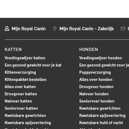
Mijn Royal Canin
Mijn Royal Canin - Zakelijk
KATTEN
HONDEN
Voedingswijzer katten
Voedingswijzer honden
Een gezond gewicht voor je kat
Een gezond gewicht voor j
Kittenverzorging
Puppyverzorging
Kittenpakket bestellen
Alles over honden
Alles over katten
Droogvoer honden
Droogvoer katten
Natvoer honden
Natvoer katten
Seniorvoer honden
Seniorvoer katten
Kwetsbare gewrichten
Kwetsbare gewrichten
Kwetsbare spijsvertering
Kwetsbare spijsvertering
Kwetsbare huid of vacht