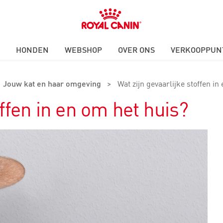
Royal
Canin
Logo
HONDEN
WEBSHOP
OVER ONS
VERKOOPPUN
Jouw kat en haar omgeving
>
Wat zijn gevaarlijke stoffen in
offen in en om het huis?