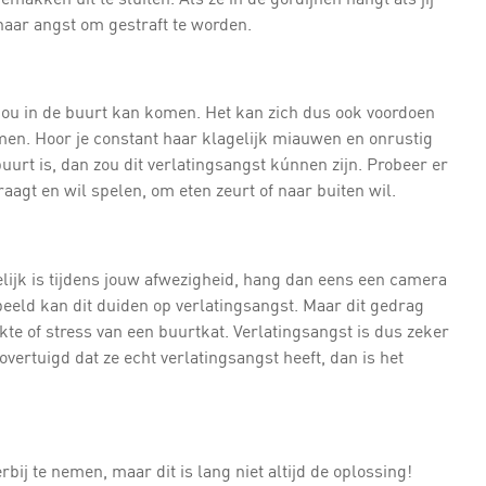
haar angst om gestraft te worden.
ij jou in de buurt kan komen. Het kan zich dus ook voordoen
omen. Hoor je constant haar klagelijk miauwen en onrustig
buurt is, dan zou dit verlatingsangst kúnnen zijn. Probeer er
aagt en wil spelen, om eten zeurt of naar buiten wil.
elijk is tijdens jouw afwezigheid, hang dan eens een camera
beeld kan dit duiden op verlatingsangst. Maar dit gedrag
iekte of stress van een buurtkat. Verlatingsangst is dus zeker
 overtuigd dat ze echt verlatingsangst heeft, dan is het
ij te nemen, maar dit is lang niet altijd de oplossing!