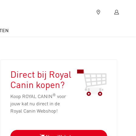
Verkooppunten
Mijn
Royal
Canin
TEN
Direct bij Royal
Canin kopen?
®
Koop ROYAL CANIN
voor
jouw kat nu direct in de
Royal Canin Webshop!