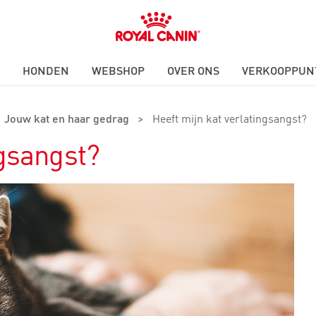
Royal
Canin
Logo
HONDEN
WEBSHOP
OVER ONS
VERKOOPPUN
Jouw kat en haar gedrag
>
Heeft mijn kat verlatingsangst?
ngsangst?