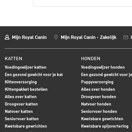
Mijn Royal Canin
Mijn Royal Canin - Zakelijk
KATTEN
HONDEN
Voedingswijzer katten
Voedingswijzer honden
Een gezond gewicht voor je kat
Een gezond gewicht voor j
Kittenverzorging
Puppyverzorging
Kittenpakket bestellen
Alles over honden
Alles over katten
Droogvoer honden
Droogvoer katten
Natvoer honden
Natvoer katten
Seniorvoer honden
Seniorvoer katten
Kwetsbare gewrichten
Kwetsbare gewrichten
Kwetsbare spijsvertering