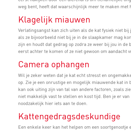
weg bent, heeft dat waarschijnlijk meer te maken met 
Klagelijk miauwen
Verlatingsangst kan zich uiten als de kat fysiek niet b
als ze bijvoorbeeld niet bij je in de slaapkamer mag k
zijn en houdt dat gedrag op zodra ze weer bij jou in de 
eerst achter te komen of ze niet gewoon om aandacht vr
Camera ophangen
Wil je zeker weten dat je kat echt stresst en ongemakk
op. Zie je een onrustige en mogelijk miauwende kat in 
kan ook uiting zijn van tal van andere factoren, zoals z
niet makkelijk vast te stellen en kost tijd. Ben je er van
noodzakelijk hier iets aan te doen.
Kattengedragsdeskundige
Een enkele keer kan het helpen om een soortgenootje erb