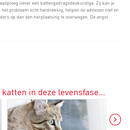
Raadpleeg liever een kattengedragsdeskundige. Zij kan je
 het probleem echt hardnekkig, helpen de adviezen niet en
 anders op dan een herplaatsing te overwegen. De angst
 katten in deze levensfase…