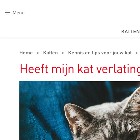
Menu
KATTEN
Home
>
Katten
>
Kennis en tips voor jouw kat
>
Heeft mijn kat verlati