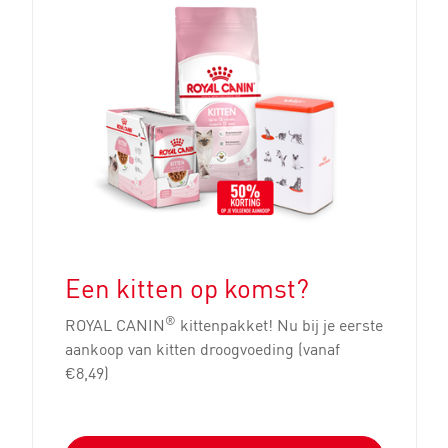
Een kitten op komst?
®
ROYAL CANIN
kittenpakket! Nu bij je eerste
aankoop van kitten droogvoeding (vanaf
€8,49)