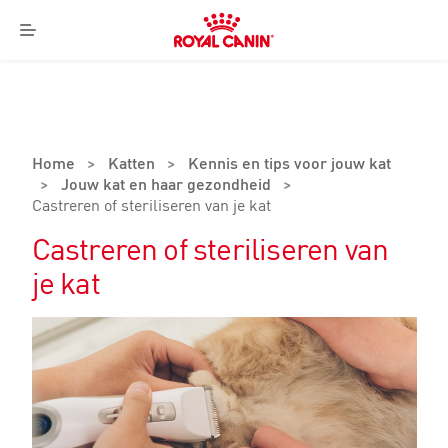
Royal
Canin
Menu
Logo
Home
>
Katten
>
Kennis en tips voor jouw kat
>
Jouw kat en haar gezondheid
>
Castreren of steriliseren van je kat
Castreren of steriliseren van
je kat