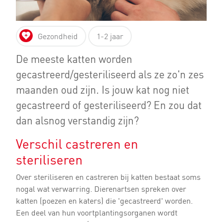
Gezondheid
1-2 jaar
De meeste katten worden
gecastreerd/gesteriliseerd als ze zo'n zes
maanden oud zijn. Is jouw kat nog niet
gecastreerd of gesteriliseerd? En zou dat
dan alsnog verstandig zijn?
Verschil castreren en
steriliseren
Over steriliseren en castreren bij katten bestaat soms
nogal wat verwarring. Dierenartsen spreken over
katten (poezen en katers) die 'gecastreerd' worden.
Een deel van hun voortplantingsorganen wordt