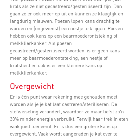
krols als ze niet gecastreerd/gesteriliseerd zijn. Dan
gaan ze er ook meer op uit en kunnen ze klaaglijk en
langdurig miauwen. Poezen lopen kans drachtig te
worden en (ongewenst) een nestje te krijgen. Poezen
hebben ook kans op een baarmoederontsteking of
melkklierkanker. Als poezen
gecastreerd/gesteriliseerd worden, is er geen kans
meer op baarmoederontsteking, een nestje of
krolsheid en ook is er een kleinere kans op
melkklierkanker.
Overgewicht
Er is één punt waar rekening mee gehouden moet
worden als je je kat laat castreren/steriliseren. De
stofwisseling verandert, waardoor ze maar liefst zo'n
30% minder energie verbruikt. Terwijl haar trek in eten
vaak juist toeneemt. Er is dus een grotere kans op
overgewicht. Vaak wordt aangeraden je kat over te