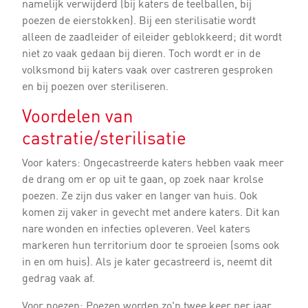
namelijk verwijderd (bij katers de teelballen, bij
poezen de eierstokken). Bij een sterilisatie wordt
alleen de zaadleider of eileider geblokkeerd; dit wordt
niet zo vaak gedaan bij dieren. Toch wordt er in de
volksmond bij katers vaak over castreren gesproken
en bij poezen over steriliseren.
Voordelen van
castratie/sterilisatie
Voor katers: Ongecastreerde katers hebben vaak meer
de drang om er op uit te gaan, op zoek naar krolse
poezen. Ze zijn dus vaker en langer van huis. Ook
komen zij vaker in gevecht met andere katers. Dit kan
nare wonden en infecties opleveren. Veel katers
markeren hun territorium door te sproeien (soms ook
in en om huis). Als je kater gecastreerd is, neemt dit
gedrag vaak af.
Voor poezen: Poezen worden zo'n twee keer per jaar