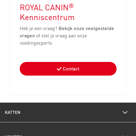
®
ROYAL CANIN
Kenniscentrum
Heb je een vraag?
Bekijk onze veelgestelde
vragen
of stel je vraag aan onze
voedingexperts
Contact
KATTEN
Voedingswijzer katten