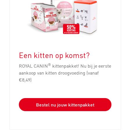
Een kitten op komst?
®
ROYAL CANIN
kittenpakket! Nu bij je eerste
aankoop van kitten droogvoeding (vanaf
€8,49)
Bestel nu jouw kittenpakket