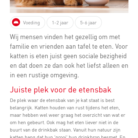
Voeding
1-2 jaar
5-6 jaar
Wij mensen vinden het gezellig om met
familie en vrienden aan tafel te eten. Voor
katten is eten juist geen sociale bezigheid
en dat doen ze dan ook het liefst alleen en
in een rustige omgeving.
Juiste plek voor de etensbak
De plek waar de etensbak van je kat staat is best
belangrijk. Katten houden van rust tijdens het eten,
maar hebben wel weer graag het overzicht van wat er
om hen gebeurt. Ook mag het eten liever niet in de
buurt van de drinkbak staan. Vanuit hun natuur zijn
katten bang dat hun 'prooi' hun drinkbron besmet. En