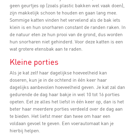
geen geurtjes op (zoals plastic bakken wel vaak doen),
zijn makkelijk schoon te houden en gaan lang mee.
Sommige katten vinden het vervelend als de bak iets
klein is en hun snorharen constant de randen raken. In
de natuur eten ze hun prooi van de grond, dus worden
hun snorharen niet gehinderd. Voor deze katten is een
wat grotere etensbak aan te raden.
Kleine porties
Als je kat zelf haar dagelijkse hoeveelheid kan
doseren, kun je in de ochtend in één keer haar
dagelijks aanbevolen hoeveelheid geven. Je kat zal dan
gedurende de dag haar bakje in wel 10 tot 16 porties
opeten. Eet ze alles het liefst in één keer op, dan is het
beter haar meerdere porties verdeeld over de dag aan
te bieden. Het liefst meer dan twee om haar een
voldaan gevoel te geven. Een voerautomaat kan je
hierbij helpen.