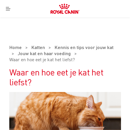
Royal
Canin
Menu
Logo
Home
>
Katten
>
Kennis en tips voor jouw kat
>
Jouw kat en haar voeding
>
Waar en hoe eet je kat het liefst?
Waar en hoe eet je kat het
liefst?