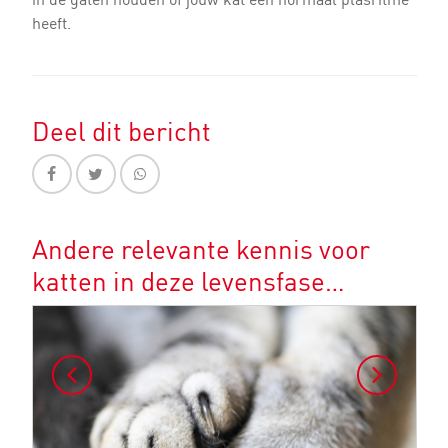
heeft.
Deel dit bericht
Andere relevante kennis voor
katten in deze levensfase…