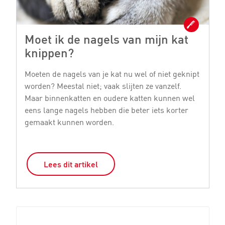
Moet ik de nagels van mijn kat
K
knippen?
v
Moeten de nagels van je kat nu wel of niet geknipt
He
worden? Meestal niet; vaak slijten ze vanzelf.
he
Maar binnenkatten en oudere katten kunnen wel
b
eens lange nagels hebben die beter iets korter
g
gemaakt kunnen worden.
Ge
Lees dit artikel