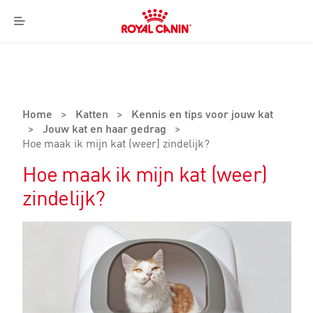
Royal
Canin
Menu
Logo
Home
>
Katten
>
Kennis en tips voor jouw kat
>
Jouw kat en haar gedrag
>
Hoe maak ik mijn kat (weer) zindelijk?
Hoe maak ik mijn kat (weer)
zindelijk?