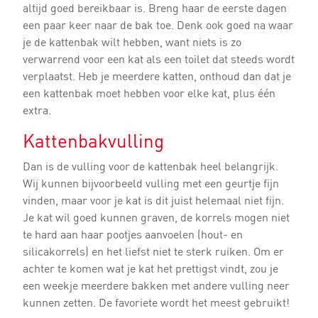
altijd goed bereikbaar is. Breng haar de eerste dagen
een paar keer naar de bak toe. Denk ook goed na waar
je de kattenbak wilt hebben, want niets is zo
verwarrend voor een kat als een toilet dat steeds wordt
verplaatst. Heb je meerdere katten, onthoud dan dat je
een kattenbak moet hebben voor elke kat, plus één
extra.
Kattenbakvulling
Dan is de vulling voor de kattenbak heel belangrijk.
Wij kunnen bijvoorbeeld vulling met een geurtje fijn
vinden, maar voor je kat is dit juist helemaal niet fijn.
Je kat wil goed kunnen graven, de korrels mogen niet
te hard aan haar pootjes aanvoelen (hout- en
silicakorrels) en het liefst niet te sterk ruiken. Om er
achter te komen wat je kat het prettigst vindt, zou je
een weekje meerdere bakken met andere vulling neer
kunnen zetten. De favoriete wordt het meest gebruikt!