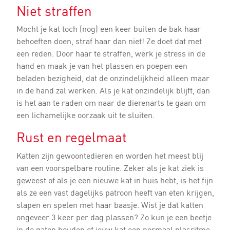
Niet straffen
Mocht je kat toch (nog) een keer buiten de bak haar
behoeften doen, straf haar dan niet! Ze doet dat met
een reden. Door haar te straffen, werk je stress in de
hand en maak je van het plassen en poepen een
beladen bezigheid, dat de onzindelijkheid alleen maar
in de hand zal werken. Als je kat onzindelijk blijft, dan
is het aan te raden om naar de dierenarts te gaan om
een lichamelijke oorzaak uit te sluiten.
Rust en regelmaat
Katten zijn gewoontedieren en worden het meest blij
van een voorspelbare routine. Zeker als je kat ziek is
geweest of als je een nieuwe kat in huis hebt, is het fijn
als ze een vast dagelijks patroon heeft van eten krijgen,
slapen en spelen met haar baasje. Wist je dat katten
ongeveer 3 keer per dag plassen? Zo kun je een beetje
in de gaten houden of jouw kat een normaal plasritme