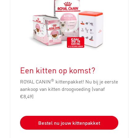
Een kitten op komst?
®
ROYAL CANIN
kittenpakket! Nu bij je eerste
aankoop van kitten droogvoeding (vanaf
€8,49)
Bestel nu jouw kittenpakket