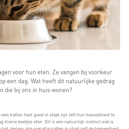
jagen voor hun eten. Ze vangen bij voorkeur
op een dag. Wat heeft dit natuurlijke gedrag
n die bij ons in huis wonen?
 veel katten heel goed in staat zijn zelf hun hoeveelheid te
g kleine beetjes eten. Dit is een natuurlijk instinct wat is
t. Helaas zijn niet alle katten in staat zelf de hoeveelheid