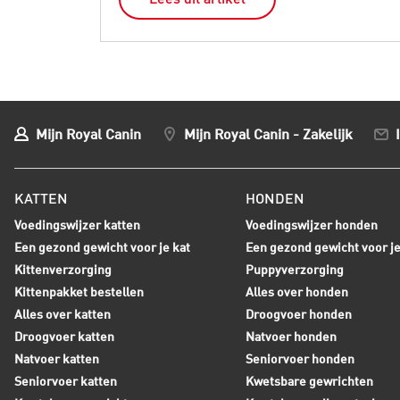
Mijn Royal Canin
Mijn Royal Canin - Zakelijk
KATTEN
HONDEN
Voedingswijzer katten
Voedingswijzer honden
Een gezond gewicht voor je kat
Een gezond gewicht voor j
Kittenverzorging
Puppyverzorging
Kittenpakket bestellen
Alles over honden
Alles over katten
Droogvoer honden
Droogvoer katten
Natvoer honden
Natvoer katten
Seniorvoer honden
Seniorvoer katten
Kwetsbare gewrichten