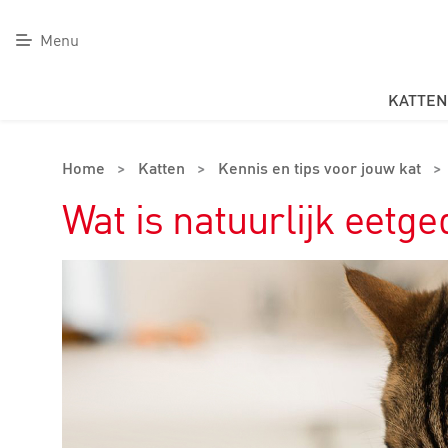
Menu
KATTEN
Home
>
Katten
>
Kennis en tips voor jouw kat
>
Wat is natuurlijk eetg