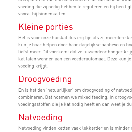
voeding die zij nodig hebben te reguleren en bij hen li
vooral bij binnenkatten.
Kleine porties
Het is voor onze huiskat dus erg fijn als zij meerdere ke
kun je haar helpen door haar dagelijkse aanbevolen ho
liefst meer. Dit voorkomt dat ze tussendoor honger krijg
kat laten wennen aan een voederautomaat. Deze kun je op
voeding krijgt.
Droogvoeding
En is het dan 'natuurlijker' om droogvoeding of natvoed
combineren. Dat noemen we mixed feeding. In droogvoed
voedingsstoffen die je kat nodig heeft en dan weet je dus
Natvoeding
Natvoeding vinden katten vaak lekkerder en is minder ca