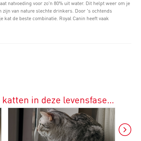
aat natvoeding voor zo'n 80% uit water. Dit helpt weer om je
n zijn van nature slechte drinkers. Door 's ochtends
je kat de beste combinatie. Royal Canin heeft vaak
 katten in deze levensfase…