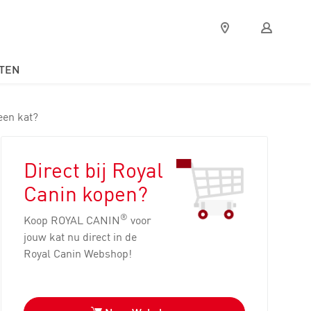
Verkooppunten
Mijn
Royal
Canin
TEN
een kat?
Direct bij Royal
Canin kopen?
®
Koop ROYAL CANIN
voor
jouw kat nu direct in de
Royal Canin Webshop!