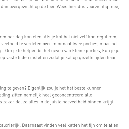
gt dan overgewicht op de loer. Wees hier dus voorzichtig mee,
ren per dag kan eten. Als je kat het niet zelf kan reguleren,
eveelheid te verdelen over minimaal twee porties, maar het
t. Om je te helpen bij het geven van kleine porties, kun je je
 vaste tijden instellen zodat je kat op gezette tijden haar
ing te geven? Eigenlijk zou je het het beste kunnen
ing zitten namelijk heel geconcentreerd alle
 zeker dat ze alles in de juiste hoeveelheid binnen krijgt.
lorierijk. Daarnaast vinden veel katten het fijn om te af en