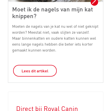
Moet ik de nagels van mijn kat
K
knippen?
v
Moeten de nagels van je kat nu wel of niet geknipt
He
worden? Meestal niet; vaak slijten ze vanzelf.
he
Maar binnenkatten en oudere katten kunnen wel
b
eens lange nagels hebben die beter iets korter
g
gemaakt kunnen worden.
Ge
Lees dit artikel
Direct bij Royal Canin