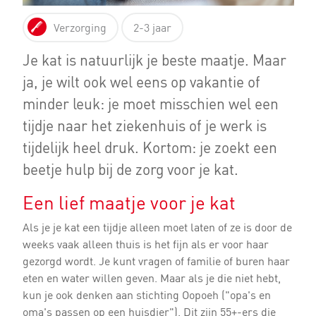
Verzorging
2-3 jaar
Je kat is natuurlijk je beste maatje. Maar
ja, je wilt ook wel eens op vakantie of
minder leuk: je moet misschien wel een
tijdje naar het ziekenhuis of je werk is
tijdelijk heel druk. Kortom: je zoekt een
beetje hulp bij de zorg voor je kat.
Een lief maatje voor je kat
Als je je kat een tijdje alleen moet laten of ze is door de
weeks vaak alleen thuis is het fijn als er voor haar
gezorgd wordt. Je kunt vragen of familie of buren haar
eten en water willen geven. Maar als je die niet hebt,
kun je ook denken aan stichting Oopoeh ("opa's en
oma's passen op een huisdier"). Dit zijn 55+-ers die