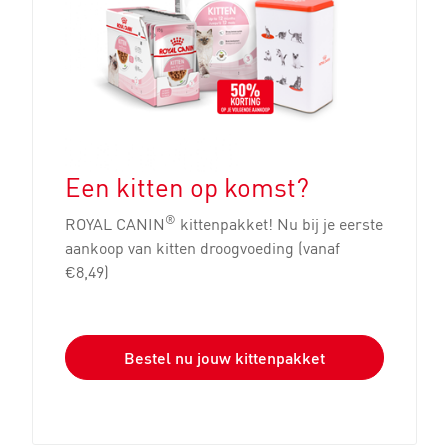
Een kitten op komst?
®
ROYAL CANIN
kittenpakket! Nu bij je eerste
aankoop van kitten droogvoeding (vanaf
€8,49)
Bestel nu jouw kittenpakket