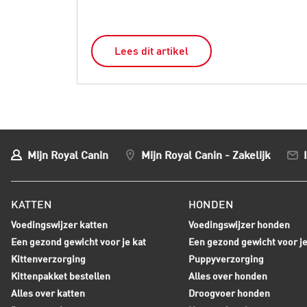
Lees dit artikel
Mijn Royal Canin
Mijn Royal Canin - Zakelijk
KATTEN
HONDEN
Voedingswijzer katten
Voedingswijzer honden
Een gezond gewicht voor je kat
Een gezond gewicht voor j
Kittenverzorging
Puppyverzorging
Kittenpakket bestellen
Alles over honden
Alles over katten
Droogvoer honden