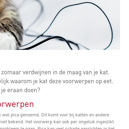
n zomaar verdwijnen in de maag van je kat.
elijk waarom je kat deze voorwerpen op eet.
 je eraan doen?
oorwerpen
ok wel pica genoemd. Dit komt voor bij katten en andere
n niet bekend. Het voorwerp kan ook per ongeluk ingeslikt
probleem te gaan. Pica kan veel schade aanrichten in het