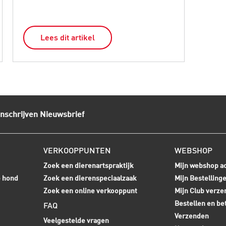
Lees dit artikel
L
Inschrijven Nieuwsbrief
VERKOOPPUNTEN
WEBSHOP
Zoek een dierenartspraktijk
Mijn webshop a
e hond
Zoek een dierenspeciaalzaak
Mijn Bestelling
Zoek een online verkooppunt
Mijn Club verze
Bestellen en be
FAQ
Verzenden
Veelgestelde vragen