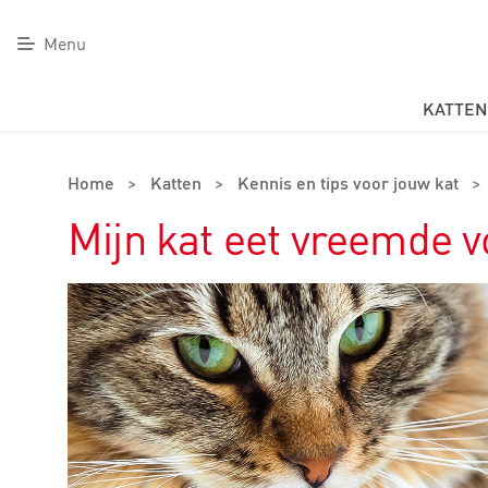
Menu
KATTEN
Home
>
Katten
>
Kennis en tips voor jouw kat
>
Mijn kat eet vreemde 