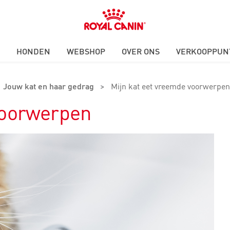
Royal
Canin
Logo
HONDEN
WEBSHOP
OVER ONS
VERKOOPPUN
Jouw kat en haar gedrag
>
Mijn kat eet vreemde voorwerpen
voorwerpen