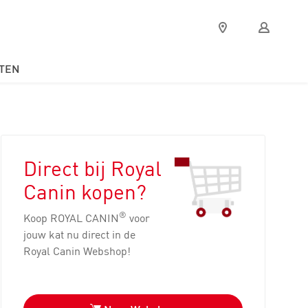
Verkooppunten
Mijn
Royal
Canin
TEN
Direct bij Royal
Canin kopen?
®
Koop ROYAL CANIN
voor
jouw kat nu direct in de
Royal Canin Webshop!