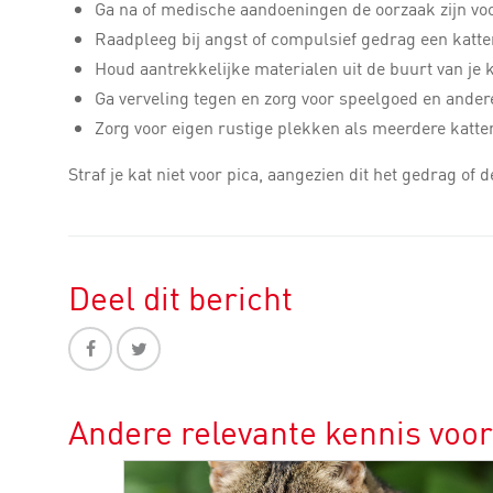
Ga na of medische aandoeningen de oorzaak zijn voo
Raadpleeg bij angst of compulsief gedrag een katt
Houd aantrekkelijke materialen uit de buurt van je 
Ga verveling tegen en zorg voor speelgoed en andere
Zorg voor eigen rustige plekken als meerdere katt
Straf je kat niet voor pica, aangezien dit het gedrag of
Deel dit bericht
Andere relevante kennis voor