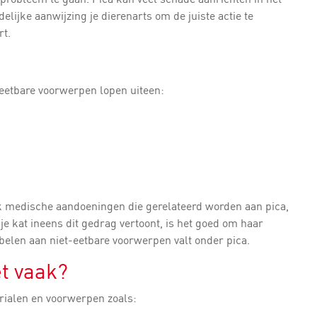
lijke aanwijzing je dierenarts om de juiste actie te
rt.
-eetbare voorwerpen lopen uiteen:
ook medische aandoeningen die gerelateerd worden aan pica,
 kat ineens dit gedrag vertoont, is het goed om haar
belen aan niet-eetbare voorwerpen valt onder pica.
t vaak?
rialen en voorwerpen zoals: