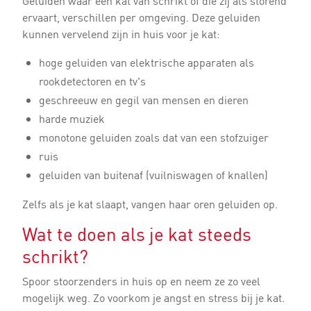
Geluiden waar een kat van schrikt of die zij als storend
ervaart, verschillen per omgeving. Deze geluiden
kunnen vervelend zijn in huis voor je kat:
hoge geluiden van elektrische apparaten als
rookdetectoren en tv's
geschreeuw en gegil van mensen en dieren
harde muziek
monotone geluiden zoals dat van een stofzuiger
ruis
geluiden van buitenaf (vuilniswagen of knallen)
Zelfs als je kat slaapt, vangen haar oren geluiden op.
Wat te doen als je kat steeds
schrikt?
Spoor stoorzenders in huis op en neem ze zo veel
mogelijk weg. Zo voorkom je angst en stress bij je kat.