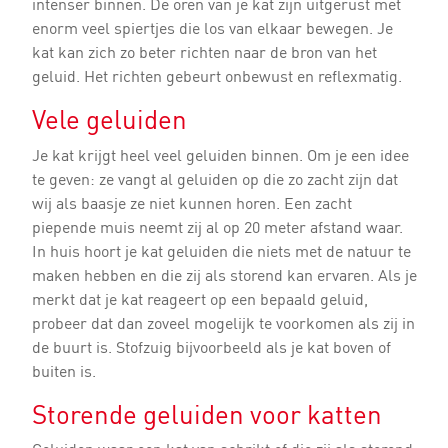
intenser binnen. De oren van je kat zijn uitgerust met
enorm veel spiertjes die los van elkaar bewegen. Je
kat kan zich zo beter richten naar de bron van het
geluid. Het richten gebeurt onbewust en reflexmatig.
Vele geluiden
Je kat krijgt heel veel geluiden binnen. Om je een idee
te geven: ze vangt al geluiden op die zo zacht zijn dat
wij als baasje ze niet kunnen horen. Een zacht
piepende muis neemt zij al op 20 meter afstand waar.
In huis hoort je kat geluiden die niets met de natuur te
maken hebben en die zij als storend kan ervaren. Als je
merkt dat je kat reageert op een bepaald geluid,
probeer dat dan zoveel mogelijk te voorkomen als zij in
de buurt is. Stofzuig bijvoorbeeld als je kat boven of
buiten is.
Storende geluiden voor katten