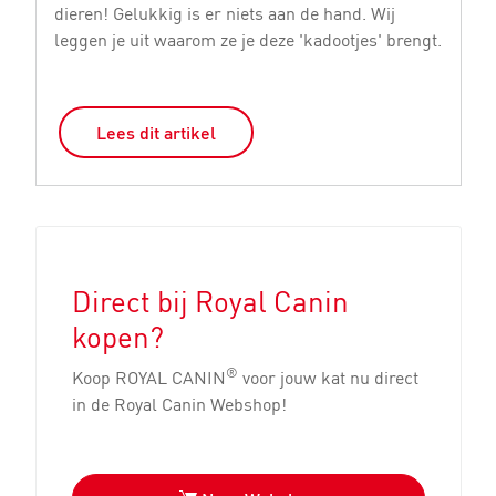
dieren! Gelukkig is er niets aan de hand. Wij
bu
leggen je uit waarom ze je deze 'kadootjes' brengt.
bu
Lees dit artikel
Direct bij Royal Canin
kopen?
®
Koop ROYAL CANIN
voor jouw kat nu direct
in de Royal Canin Webshop!