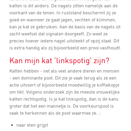
katten is dit anders. De nagels zitten namelijk aan de
voorkant van de tenen. In ruststand beschermt zij ze
goed en wanneer ze gaat jagen, vechten of klimmen,
kan je kat ze gebruiken. Aan de basis van de nagels zit
zacht weefsel dat signalen doorgeeft. Zo weet ze
precies hoever iedere nagel uitsteekt of opzij staat. Dit
is extra handig als zij bijvoorbeeld een prooi vasthoudt.
Kan mijn kat 'linkspotig' zijn?
Katten hebben - net als veel andere dieren en mensen
- een dominante poot. Dit zie je vaak terug als ze een
actie uitvoert of bijvoorbeeld moedwillig je koffiekopje
om tikt. Volgens onderzoek zijn de meeste vrouwelijke
katten rechtspotig. Is je kat linkspotig, dan is de kans
groter dat het een mannetje is. De voorkeurspoot is
vaak te herkennen als de poot waarmee ze...:
naar eten grijpt