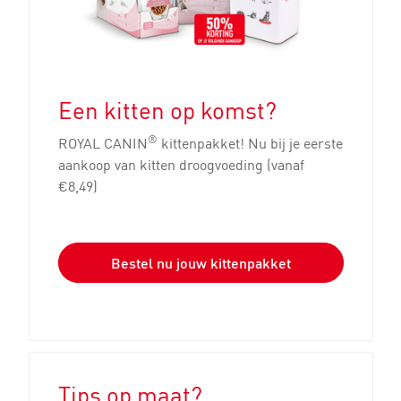
Een kitten op komst?
®
ROYAL CANIN
kittenpakket! Nu bij je eerste
aankoop van kitten droogvoeding (vanaf
€8,49)
Bestel nu jouw kittenpakket
Tips op maat?