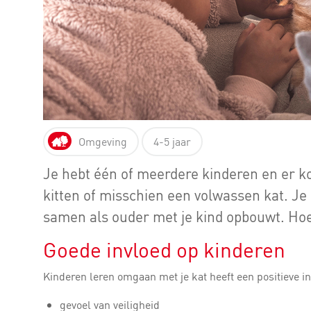
Omgeving
4-5 jaar
Je hebt één of meerdere kinderen en er ko
kitten of misschien een volwassen kat. Je 
samen als ouder met je kind opbouwt. Hoe
Goede invloed op kinderen
Kinderen leren omgaan met je kat heeft een positieve in
gevoel van veiligheid