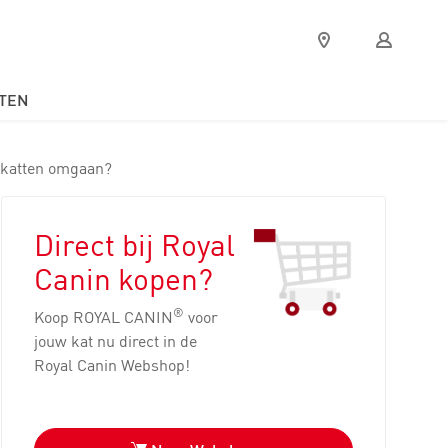
Verkooppunten
Mijn
Royal
Canin
TEN
t katten omgaan?
Direct bij Royal
Canin kopen?
®
Koop ROYAL CANIN
voor
jouw kat nu direct in de
Royal Canin Webshop!