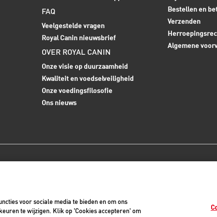
Bestellen en be
FAQ
Verzenden
Veelgestelde vragen
Herroepingsrec
Royal Canin nieuwsbrief
Algemene voor
OVER ROYAL CANIN
Onze visie op duurzaamheid
Kwaliteit en voedselveiligheid
Onze voedingsfilosofie
Ons nieuws
0
ncties voor sociale media te bieden en om ons
Co
euren te wijzigen. Klik op 'Cookies accepteren' om