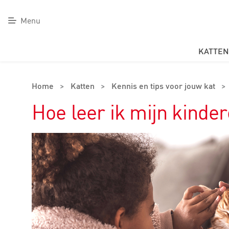
Menu
KATTEN
Home
>
Katten
>
Kennis en tips voor jouw kat
>
Hoe leer ik mijn kind