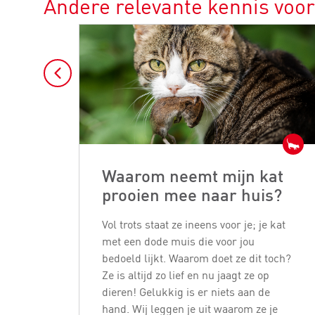
Andere relevante kennis voor
Waarom neemt mijn kat
prooien mee naar huis?
Vol trots staat ze ineens voor je; je kat
met een dode muis die voor jou
bedoeld lijkt. Waarom doet ze dit toch?
Ze is altijd zo lief en nu jaagt ze op
dieren! Gelukkig is er niets aan de
hand. Wij leggen je uit waarom ze je