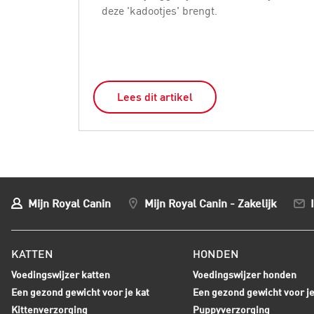
deze 'kadootjes' brengt.
Lees dit artikel
Mijn Royal Canin
Mijn Royal Canin - Zakelijk
KATTEN
HONDEN
Voedingswijzer katten
Voedingswijzer honden
Een gezond gewicht voor je kat
Een gezond gewicht voor j
Kittenverzorging
Puppyverzorging