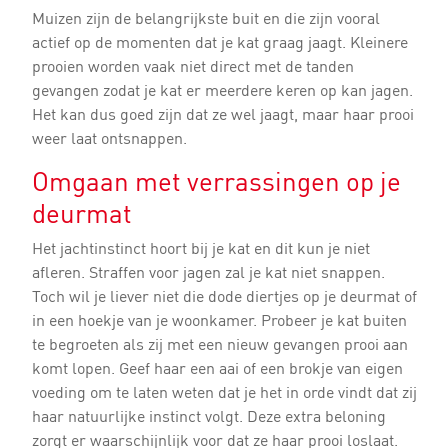
Muizen zijn de belangrijkste buit en die zijn vooral
actief op de momenten dat je kat graag jaagt. Kleinere
prooien worden vaak niet direct met de tanden
gevangen zodat je kat er meerdere keren op kan jagen.
Het kan dus goed zijn dat ze wel jaagt, maar haar prooi
weer laat ontsnappen.
Omgaan met verrassingen op je
deurmat
Het jachtinstinct hoort bij je kat en dit kun je niet
afleren. Straffen voor jagen zal je kat niet snappen.
Toch wil je liever niet die dode diertjes op je deurmat of
in een hoekje van je woonkamer. Probeer je kat buiten
te begroeten als zij met een nieuw gevangen prooi aan
komt lopen. Geef haar een aai of een brokje van eigen
voeding om te laten weten dat je het in orde vindt dat zij
haar natuurlijke instinct volgt. Deze extra beloning
zorgt er waarschijnlijk voor dat ze haar prooi loslaat.