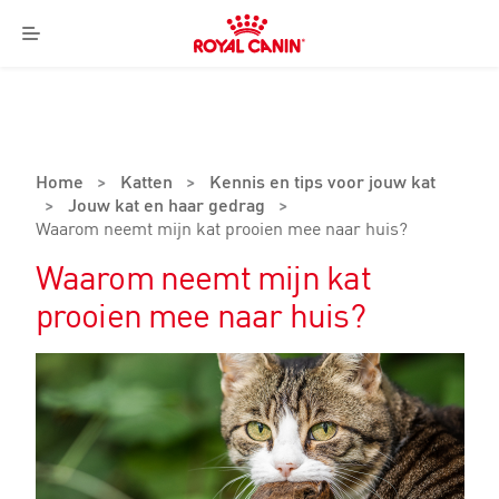
Royal
Canin
Menu
Logo
Home
>
Katten
>
Kennis en tips voor jouw kat
>
Jouw kat en haar gedrag
>
Waarom neemt mijn kat prooien mee naar huis?
Waarom neemt mijn kat
prooien mee naar huis?