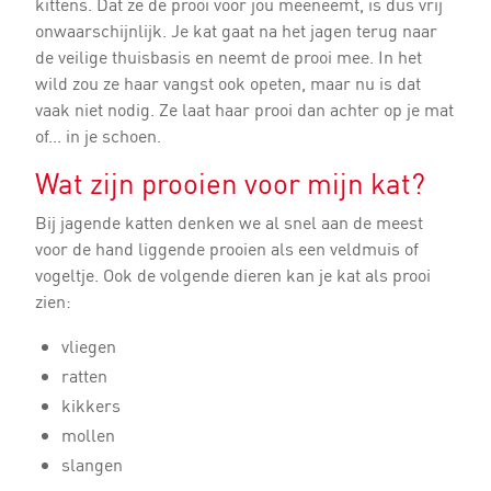
kittens. Dat ze de prooi voor jou meeneemt, is dus vrij
onwaarschijnlijk. Je kat gaat na het jagen terug naar
de veilige thuisbasis en neemt de prooi mee. In het
wild zou ze haar vangst ook opeten, maar nu is dat
vaak niet nodig. Ze laat haar prooi dan achter op je mat
of... in je schoen.
Wat zijn prooien voor mijn kat?
Bij jagende katten denken we al snel aan de meest
voor de hand liggende prooien als een veldmuis of
vogeltje. Ook de volgende dieren kan je kat als prooi
zien:
vliegen
ratten
kikkers
mollen
slangen