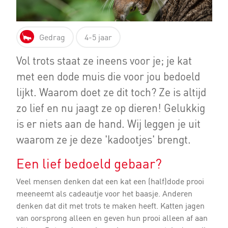
Gedrag
4-5 jaar
Vol trots staat ze ineens voor je; je kat
met een dode muis die voor jou bedoeld
lijkt. Waarom doet ze dit toch? Ze is altijd
zo lief en nu jaagt ze op dieren! Gelukkig
is er niets aan de hand. Wij leggen je uit
waarom ze je deze 'kadootjes' brengt.
Een lief bedoeld gebaar?
Veel mensen denken dat een kat een (half)dode prooi
meeneemt als cadeautje voor het baasje. Anderen
denken dat dit met trots te maken heeft. Katten jagen
van oorsprong alleen en geven hun prooi alleen af aan