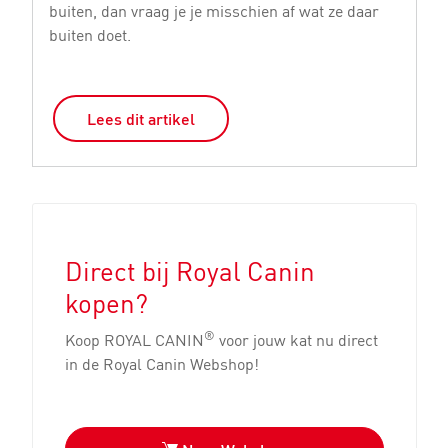
buiten, dan vraag je je misschien af wat ze daar
re
buiten doet.
ho
Lees dit artikel
Direct bij Royal Canin
kopen?
®
Koop ROYAL CANIN
voor jouw kat nu direct
in de Royal Canin Webshop!